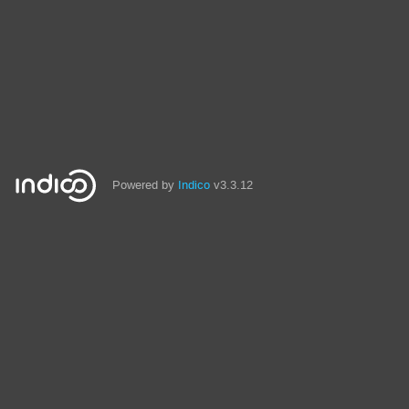
Powered by
Indico
v3.3.12