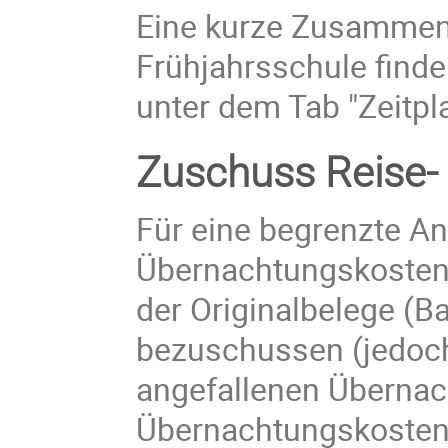
Eine kurze Zusammenf
Frühjahrsschule find
unter dem Tab "Zeitpl
Zuschuss Reise-
Für eine begrenzte An
Übernachtungskosten 
der Originalbelege (B
bezuschussen (jedoch
angefallenen Übernac
Übernachtungskosten 