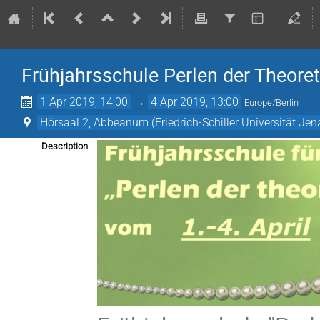
Frühjahrsschule Perlen der Theore
1 Apr 2019, 14:00
→
4 Apr 2019, 13:00
Europe/Berlin
Hörsaal 2, Abbeanum (Friedrich-Schiller Universität Jen
Description