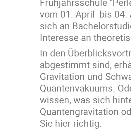
Frühjahrsschule "Perl
vom 01. April bis 04. 
sich an Bachelorstud
Interesse an theoreti
In den Überblicksvort
abgestimmt sind, erhä
Gravitation und Schwa
Quantenvakuums. Ode
wissen, was sich hint
Quantengravitation od
Sie hier richtig.