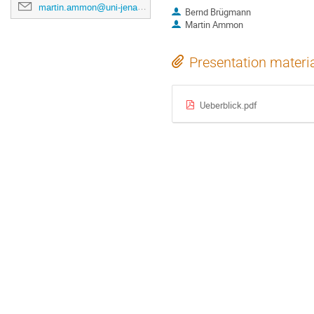
martin.ammon@uni-jena.de
Bernd Brügmann
Martin Ammon
Presentation materi
Ueberblick.pdf